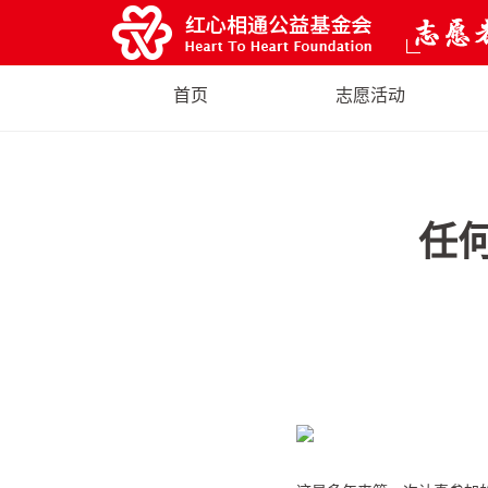
首页
志愿活动
任