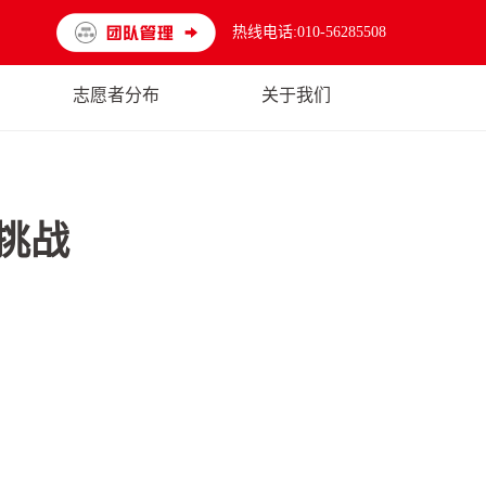
热线电话:010-56285508
志愿者分布
关于我们
挑战