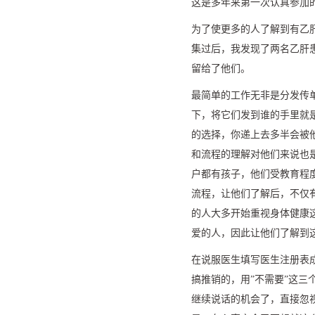
这是多年来第一次认真参加
为了使更多的人了解到有乙
集过后，我发现了两名乙肝
留给了他们。
最简单的工作无非是分发传
下，将它们发到谁的手里就
的选择，你递上去多半会被
和流程的理解对他们来说也
户都有孩子，他们受教育程
流程，让他们了解后，不仅
的人大多开始重视身体健康
爱的人，因此让他们了解到
在说服医生填写医生注册表
搞推销的，用”不需要”这
继续说话的机会了，直接忽